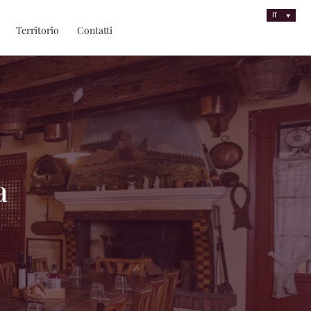
IT
Territorio
Contatti
a