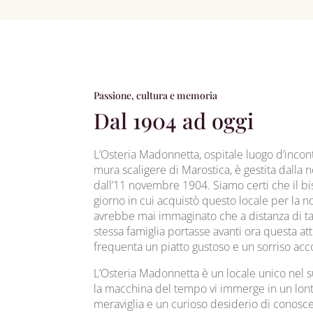
Passione, cultura e memoria
Dal 1904 ad oggi
L’Osteria Madonnetta, ospitale luogo d’incont
mura scaligere di Marostica, è gestita dalla 
dall’11 novembre 1904. Siamo certi che il bi
giorno in cui acquistò questo locale per la 
avrebbe mai immaginato che a distanza di ta
stessa famiglia portasse avanti ora questa atti
frequenta un piatto gustoso e un sorriso acc
L’Osteria Madonnetta è un locale unico nel 
la macchina del tempo vi immerge in un lon
meraviglia e un curioso desiderio di conoscere