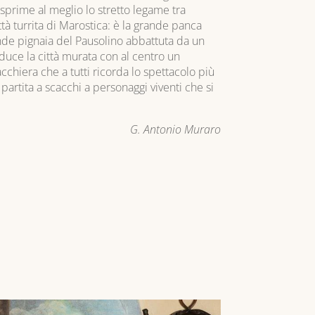
sprime al meglio lo stretto legame tra
ttà turrita di Marostica: è la grande panca
ande pignaia del Pausolino abbattuta da un
duce la città murata con al centro un
chiera che a tutti ricorda lo spettacolo più
a partita a scacchi a personaggi viventi che si
G. Antonio Muraro