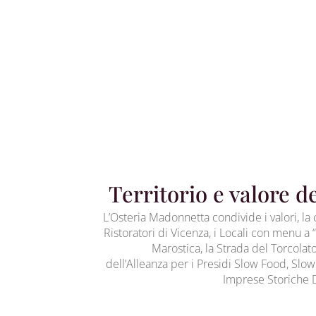
Territorio e valore d
L’Osteria Madonnetta condivide i valori, la c
Ristoratori di Vicenza, i Locali con menu a “
Marostica, la Strada del Torcolato
dell’Alleanza per i Presidi Slow Food, Slo
Imprese Storiche D’I