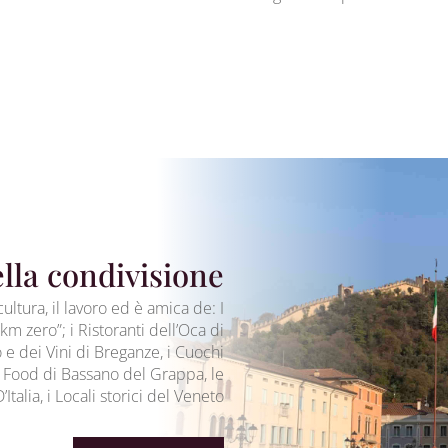
ella condivisione
ultura, il lavoro ed è amica de: I
km zero”; i Ristoranti dell’Oca di
 e dei Vini di Breganze, i Cuochi
w Food di Bassano del Grappa, le
talia, i Locali storici del Veneto