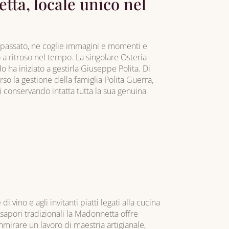
tta, locale unico nel
el passato, ne coglie immagini e momenti e
a ritroso nel tempo. La singolare Osteria
o ha iniziato a gestirla Giuseppe Polita. Di
so la gestione della famiglia Polita Guerra,
i conservando intatta tutta la sua genuina
i vino e agli invitanti piatti legati alla cucina
 sapori tradizionali la Madonnetta offre
ammirare un lavoro di maestria artigianale,