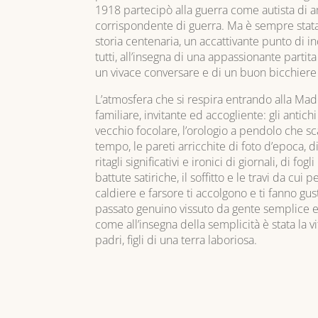
1918 partecipò alla guerra come autista di
corrispondente di guerra. Ma è sempre stata
storia centenaria, un accattivante punto di i
tutti, all’insegna di una appassionante partita 
un vivace conversare e di un buon bicchiere 
L’atmosfera che si respira entrando alla Ma
familiare, invitante ed accogliente: gli antichi 
vecchio focolare, l’orologio a pendolo che sc
tempo, le pareti arricchite di foto d’epoca, di r
ritagli significativi e ironici di giornali, di fogli
battute satiriche, il soffitto e le travi da cui
caldiere e farsore ti accolgono e ti fanno gu
passato genuino vissuto da gente semplice e
come all’insegna della semplicità è stata la vi
padri, figli di una terra laboriosa.