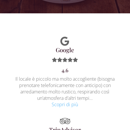
Google
4.6
Il locale è piccolo ma molto accogliente (bisogna
prenotare telefonicamente con anticipo) con
arredamento molto rustico, respirando così
un’atmosfera d’altri tempi…
Scopri di più
TripAdvisor