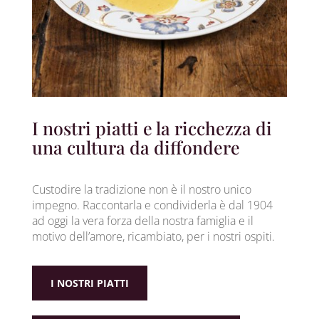
I nostri piatti e la ricchezza di
una cultura da diffondere
Custodire la tradizione non è il nostro unico
impegno. Raccontarla e condividerla è dal 1904
ad oggi la vera forza della nostra famiglia e il
motivo dell’amore, ricambiato, per i nostri ospiti.
I NOSTRI PIATTI