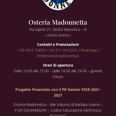
Osteria Madonnetta
Via Vajenti 21, 36063 Marostica – VI
– centro storico –
Contatti e Prenotazioni
+ 39 0424 75859
/
+39 377 3413376
/
WhatsApp
/
info@osteriamadonnetta.it
Orari di apertura
Dalle 10.00 alle 15.00 – dalle 18.00 alle 24.00 – giovedì
chiuso
Progetto finanziato con il PR Veneto FESR 2021-
2027
Osteria Madonnetta – War Industry di Barbara Guerra –
P.IVA 03244480244 – Codice Fatturazione Elettronica
P62QHVQ