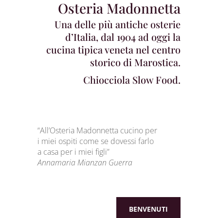
Osteria Madonnetta
Una delle più antiche osterie
d’Italia, dal 1904 ad oggi la
cucina tipica veneta nel centro
storico di Marostica.
Chiocciola Slow Food.
“All’Osteria Madonnetta cucino per
i miei ospiti come se dovessi farlo
a casa per i miei figli”
Annamaria Mianzan Guerra
BENVENUTI