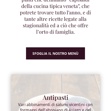
della cucina tipica veneta”, che
potrete trovare tutto l’anno, e di
tante altre ricette legate alla
stagionalità ed a ciò che offre
l’orto di famiglia.
SFOGLIA IL NOSTRO MENÙ
Antipasti
Vari abbinamenti di salumi vicentini con
formaggi dell’altopiano di Asiago e del