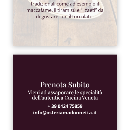
tradizionali come ad esempio il
maccafame, il tiramisù e “i zaeti” da
degustare con il torcolato.
Prenota Subito
Vieni ad assaporare le specialità
dell’autentica Cucina Veneta
+ 39 0424 75859
info@osteriamadonnetta.it