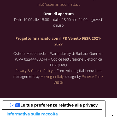
info@osteriamadonnetta.it
Orari di apertura
Dalle 10.00 alle 15.00 – dalle 18.00 alle 24.00 – giovedì
chiuso
Progetto finanziato con il PR Veneto FESR 2021-
2027
Osteria Madonnetta – War Industry di Barbara Guerra –
P.IVA 03244480244 – Codice Fatturazione Elettronica
P62QHVQ
Privacy & Cookie Policy
– Concept e digital innovation
management by
Making in Italy
, design by
Panese Think
Digital
Le tue preferenze relative alla privacy
Informativa sulla raccolta