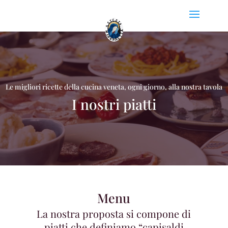
Le migliori ricette della cucina veneta, ogni giorno, alla nostra tavola
I nostri piatti
Menu
La nostra proposta si compone di
piatti che definiamo “capisaldi