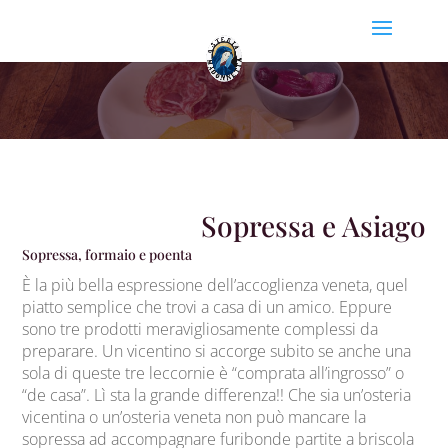
Sopressa e Asiago
Sopressa, formaio e poenta
È la più bella espressione dell’accoglienza veneta, quel
piatto semplice che trovi a casa di un amico. Eppure
sono tre prodotti meravigliosamente complessi da
preparare. Un vicentino si accorge subito se anche una
sola di queste tre leccornie è “comprata all’ingrosso” o
“de casa”. Lì sta la grande differenza!! Che sia un’osteria
vicentina o un’osteria veneta non può mancare la
sopressa ad accompagnare furibonde partite a briscola