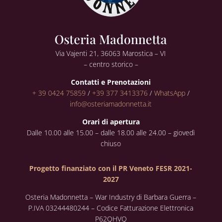
Osteria Madonnetta
Via Vajenti 21, 36063 Marostica – VI
– centro storico –
Contatti e Prenotazioni
+ 39 0424 75859
/
+39 377 3413376
/
WhatsApp
/
info@osteriamadonnetta.it
Orari di apertura
Dalle 10.00 alle 15.00 – dalle 18.00 alle 24.00 – giovedì
chiuso
Progetto finanziato con il PR Veneto FESR 2021-
2027
Osteria Madonnetta – War Industry di Barbara Guerra –
P.IVA 03244480244 – Codice Fatturazione Elettronica
P62QHVQ